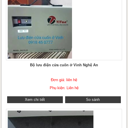
Bộ lưu điện cửa cuốn ở Vinh Nghệ An
Đơn giá: liên hệ
Phụ kiện: Liên hệ
Xem chi tiết
So sánh