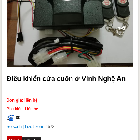
Điều khiển cửa cuốn ở Vinh Nghệ An
Đơn giá: liên hệ
Phụ kiện: Liên hệ
09
So sánh
| Lượt xem:
1672