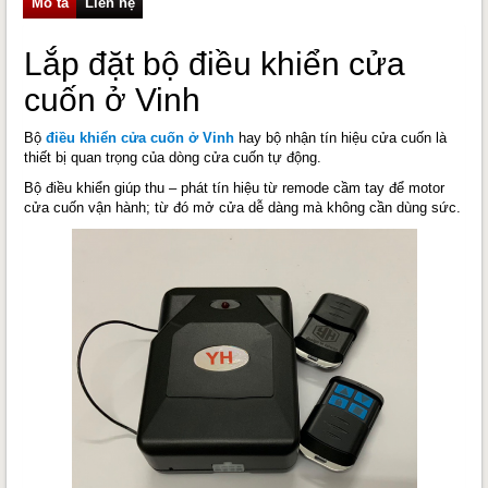
Mô tả
Liên hệ
Lắp đặt bộ điều khiển cửa
cuốn ở Vinh
Bộ
điều khiển cửa cuốn ở Vinh
hay bộ nhận tín hiệu cửa cuốn là
thiết bị quan trọng của dòng cửa cuốn tự động.
Bộ điều khiển giúp thu – phát tín hiệu từ remode cầm tay để motor
cửa cuốn vận hành; từ đó mở cửa dễ dàng mà không cần dùng sức.