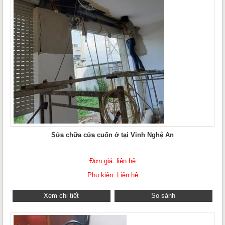
Sửa chữa cửa cuốn ở tại Vinh Nghệ An
Đơn giá: liên hệ
Phụ kiện: Liên hệ
Xem chi tiết
So sánh