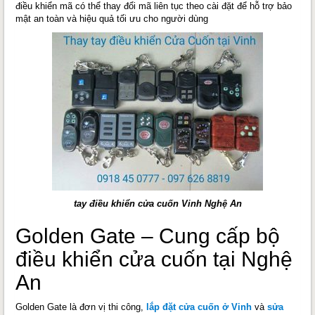
điều khiển mã có thể thay đổi mã liên tục theo cài đặt để hỗ trợ bảo
mật an toàn và hiệu quả tối ưu cho người dùng
tay điều khiển cửa cuốn Vinh Nghệ An
Golden Gate – Cung cấp bộ
điều khiển cửa cuốn tại Nghệ
An
Golden Gate là đơn vị thi công,
lắp đặt cửa cuốn ở Vinh
và
sửa