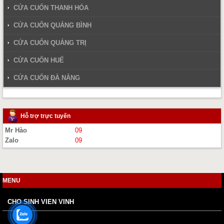
CỬA CUỐN THANH HÓA
CỬA CUỐN QUẢNG BÌNH
CỬA CUỐN QUẢNG TRỊ
CỬA CUỐN HUẾ
CỬA CUỐN ĐÀ NẴNG
Hỗ trợ trực tuyến
Mr Hào
09
Zalo
09
MENU
CHO SINH VIEN VINH