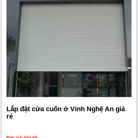
Lắp đặt cửa cuốn ở Vinh Nghệ An giá
rẻ
Đơn giá: liên hệ