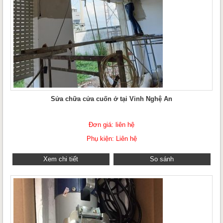
Sửa chữa cửa cuốn ở tại Vinh Nghệ An
Đơn giá: liên hệ
Phụ kiện: Liên hệ
Xem chi tiết
So sánh