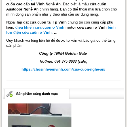
cuốn cao cấp tại Vinh Nghệ An
. Đặc biệt là mẫu
cửa cuốn
Austdoor Nghệ An
chính hãng. Bạn có thể thoải mái lựa chọn cho
mình dòng sản phẩm như ý theo nhu cầu sử dụng riêng.
Ngoài
lắp đặt cửa cuốn tại Tp Vinh
chúng tôi còn cung cấp phụ
kiện:
điều khiển cửa cuốn ở Vinh
motor cửa cuốn ở Vinh
bình
lưu điện cửa cuốn ở Vinh
,
…
Quý khách vui lòng liên hệ để được tư vấn và báo giá cụ thể từng
sản phẩm.
Công ty TNHH Golden Gate
Hotline: 094 375 8688 (zalo)
https://chosinhvienvinh.com/cua-cuon-nghe-an/
Sản phẩm cùng danh mục