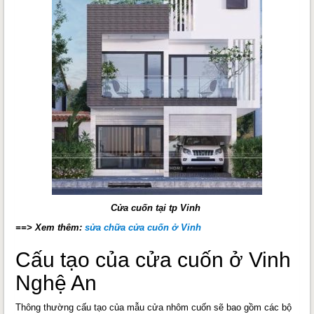
Cửa cuốn tại tp Vinh
==> Xem thêm:
sửa chữa cửa cuốn ở Vinh
Cấu tạo của cửa cuốn ở Vinh
Nghệ An
Thông thường cấu tạo của mẫu cửa nhôm cuốn sẽ bao gồm các bộ