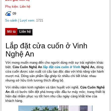
Phụ kiện: Liên hệ
09
So sánh
| Lượt xem:
1721
Mô tả
Liên hệ
Lắp đặt cửa cuốn ở Vinh
Nghệ An
Với mong muốn mang đến cho người dùng một sự trải nghiệm khác
biệt.
Cửa Cuốn Nghệ An
lắp đặt cửa cuốn ở Vinh
Nghệ An,
dòng
cửa cuốn được sản xuất có cấu tạo độc đáo với khả năng vận hành
mượt mà. Dòng sản phẩm lắp ghép từ nhiều chi tiết khác nhau
nhưng sở hữu tính tương thích đồng bộ.
Với nhiều năm kinh nghiệm và tâm huyết với nghề,
Cửa Cuốn Nghệ
An
đã có bước tiến đột phá trong việc đầu tư máy móc; trang thiết bị
hiện đại nhằm phục vụ tốt hơn nhu cầu ngày càng khắt khe của
khách hàng.