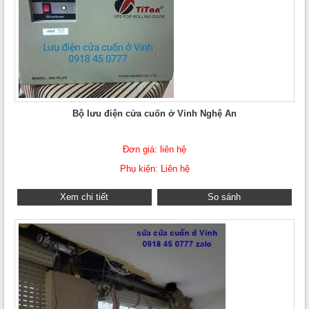
Bộ lưu điện cửa cuốn ở Vinh Nghệ An
Đơn giá: liên hệ
Phụ kiện: Liên hệ
Xem chi tiết
So sánh