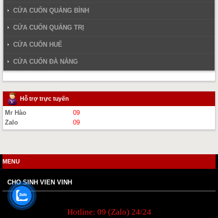
CỬA CUỐN QUẢNG BÌNH
CỬA CUỐN QUẢNG TRỊ
CỬA CUỐN HUẾ
CỬA CUỐN ĐÀ NẴNG
Hỗ trợ trực tuyến
Mr Hào
09
Zalo
09
MENU
CHO SINH VIEN VINH
Hotline: 09 (Zalo) 24/24