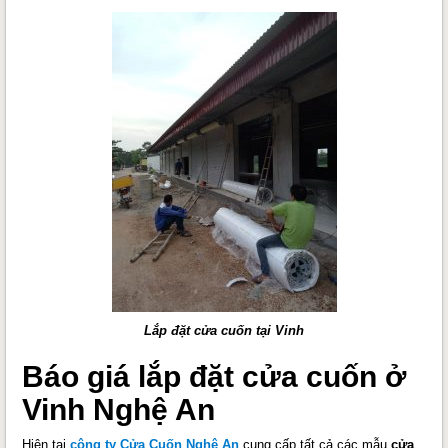
Lắp đặt cửa cuốn tại Vinh
Báo giá lắp đặt cửa cuốn ở
Vinh Nghệ An
Hiện tại
công ty Cửa Cuốn Nghệ An
cung cấp tất cả các mẫu
cửa