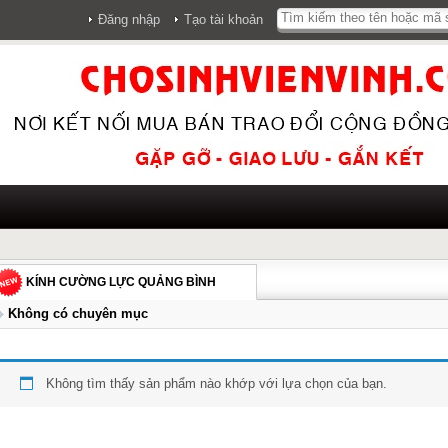
Đăng nhập
Tạo tài khoản
KÍNH CƯỜNG LỰC QUẢNG BÌNH
Không có chuyên mục
Không tìm thấy sản phẩm nào khớp với lựa chọn của bạn.