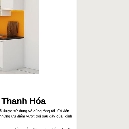
ở Thanh Hóa
ã được sử dụng vô cùng rộng rãi. Có đến
những ưu điểm vượt trội sau đây của kính