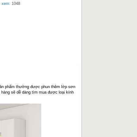
t xem:
1048
 Sản phẩm thường được phun thêm lớp sơn
 hàng sẽ dễ dàng tìm mua được loại kính