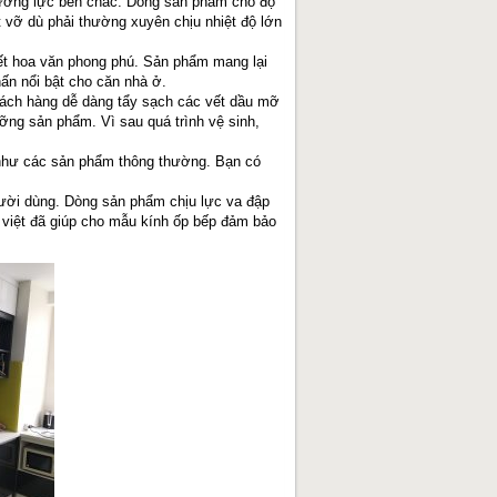
cường lực bền chắc. Dòng sản phẩm cho độ
t vỡ dù phải thường xuyên chịu nhiệt độ lớn
ết hoa văn phong phú. Sản phẩm mang lại
hấn nổi bật cho căn nhà ở.
khách hàng dễ dàng tẩy sạch các vết dầu mỡ
ỡng sản phẩm. Vì sau quá trình vệ sinh,
như các sản phẩm thông thường. Bạn có
người dùng. Dòng sản phẩm chịu lực va đập
 việt đã giúp cho mẫu kính ốp bếp đảm bảo