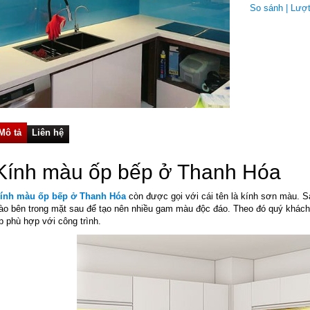
So sánh
| Lượ
Mô tả
Liên hệ
Kính màu ốp bếp ở Thanh Hóa
ính màu ốp bếp ở Thanh Hóa
còn được gọi với cái tên là kính sơn màu.
ào bên trong mặt sau để tạo nên nhiều gam màu độc đáo. Theo đó quý khách
p phù hợp với công trình.