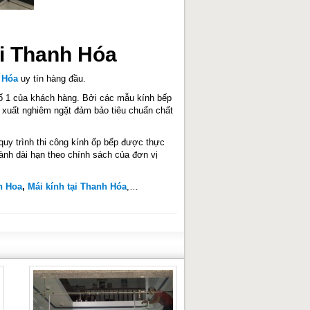
ại Thanh Hóa
 Hóa
uy tín hàng đầu.
ố 1 của khách hàng. Bởi các mẫu kính bếp
n xuất nghiêm ngặt đảm bảo tiêu chuẩn chất
quy trình thi công kính ốp bếp được thực
ành dài hạn theo chính sách của đơn vị
h Hoa
,
Mái kính tại Thanh Hóa
,…