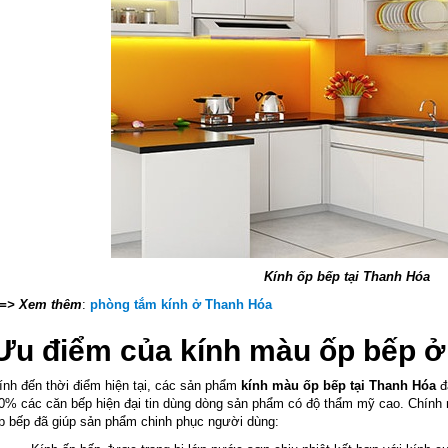
Kính ốp bếp tại Thanh Hóa
=> Xem thêm
:
phòng tắm kính ở Thanh Hóa
Ưu điểm của kính màu ốp bếp 
ính đến thời điểm hiện tại, các sản phẩm
kính màu ốp bếp
tại Thanh Hóa
đ
0% các căn bếp hiện đại tin dùng dòng sản phẩm có độ thẩm mỹ cao. Chính 
p bếp đã giúp sản phẩm chinh phục người dùng: