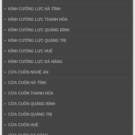
KÍNH CƯỜNG LỰC HÀ TĨNH
KÍNH CƯỜNG LỰC THANH HÓA
KÍNH CƯỜNG LỰC QUẢNG BÌNH
KÍNH CƯỜNG LỰC QUẢNG TRỊ
KÍNH CƯỜNG LỰC HUẾ
KÍNH CƯỜNG LỰC ĐÀ NẴNG
CỬA CUỐN NGHỆ AN
CỬA CUỐN HÀ TĨNH
CỬA CUỐN THANH HÓA
CỬA CUỐN QUẢNG BÌNH
CỬA CUỐN QUẢNG TRỊ
CỬA CUỐN HUẾ