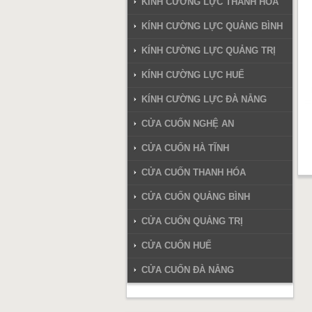
KÍNH CƯỜNG LỰC THANH HÓA
KÍNH CƯỜNG LỰC QUẢNG BÌNH
KÍNH CƯỜNG LỰC QUẢNG TRỊ
KÍNH CƯỜNG LỰC HUẾ
KÍNH CƯỜNG LỰC ĐÀ NẴNG
CỬA CUỐN NGHỆ AN
CỬA CUỐN HÀ TĨNH
CỬA CUỐN THANH HÓA
CỬA CUỐN QUẢNG BÌNH
CỬA CUỐN QUẢNG TRỊ
CỬA CUỐN HUẾ
CỬA CUỐN ĐÀ NẴNG