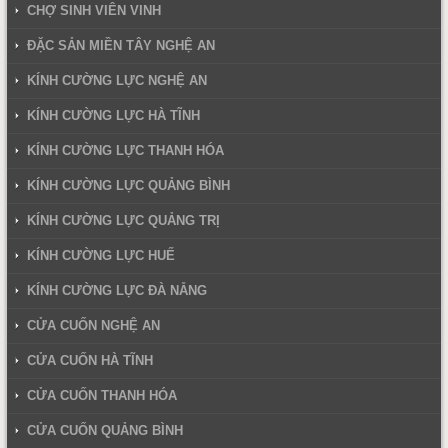
CHỢ SINH VIÊN VINH
ĐẶC SẢN MIỀN TÂY NGHỆ AN
KÍNH CƯỜNG LỰC NGHỆ AN
KÍNH CƯỜNG LỰC HÀ TĨNH
KÍNH CƯỜNG LỰC THANH HÓA
KÍNH CƯỜNG LỰC QUẢNG BÌNH
KÍNH CƯỜNG LỰC QUẢNG TRỊ
KÍNH CƯỜNG LỰC HUẾ
KÍNH CƯỜNG LỰC ĐÀ NẴNG
CỬA CUỐN NGHỆ AN
CỬA CUỐN HÀ TĨNH
CỬA CUỐN THANH HÓA
CỬA CUỐN QUẢNG BÌNH