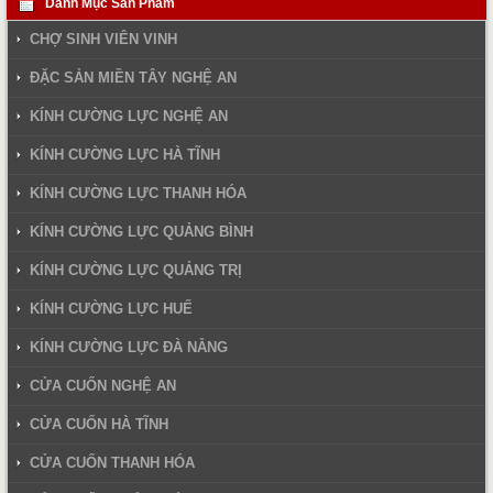
Danh Mục Sản Phẩm
CHỢ SINH VIÊN VINH
ĐẶC SẢN MIỀN TÂY NGHỆ AN
KÍNH CƯỜNG LỰC NGHỆ AN
KÍNH CƯỜNG LỰC HÀ TĨNH
KÍNH CƯỜNG LỰC THANH HÓA
KÍNH CƯỜNG LỰC QUẢNG BÌNH
KÍNH CƯỜNG LỰC QUẢNG TRỊ
KÍNH CƯỜNG LỰC HUẾ
KÍNH CƯỜNG LỰC ĐÀ NẴNG
CỬA CUỐN NGHỆ AN
CỬA CUỐN HÀ TĨNH
CỬA CUỐN THANH HÓA