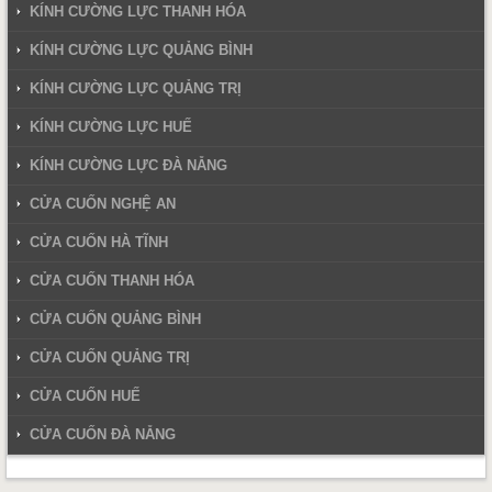
KÍNH CƯỜNG LỰC THANH HÓA
KÍNH CƯỜNG LỰC QUẢNG BÌNH
KÍNH CƯỜNG LỰC QUẢNG TRỊ
KÍNH CƯỜNG LỰC HUẾ
KÍNH CƯỜNG LỰC ĐÀ NẴNG
CỬA CUỐN NGHỆ AN
CỬA CUỐN HÀ TĨNH
CỬA CUỐN THANH HÓA
CỬA CUỐN QUẢNG BÌNH
CỬA CUỐN QUẢNG TRỊ
CỬA CUỐN HUẾ
CỬA CUỐN ĐÀ NẴNG