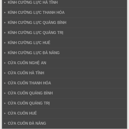
KÍNH CƯỜNG LỰC HÀ TĨNH
KÍNH CƯỜNG LỰC THANH HÓA
KÍNH CƯỜNG LỰC QUẢNG BÌNH
KÍNH CƯỜNG LỰC QUẢNG TRỊ
KÍNH CƯỜNG LỰC HUẾ
KÍNH CƯỜNG LỰC ĐÀ NẴNG
CỬA CUỐN NGHỆ AN
CỬA CUỐN HÀ TĨNH
CỬA CUỐN THANH HÓA
CỬA CUỐN QUẢNG BÌNH
CỬA CUỐN QUẢNG TRỊ
CỬA CUỐN HUẾ
CỬA CUỐN ĐÀ NẴNG