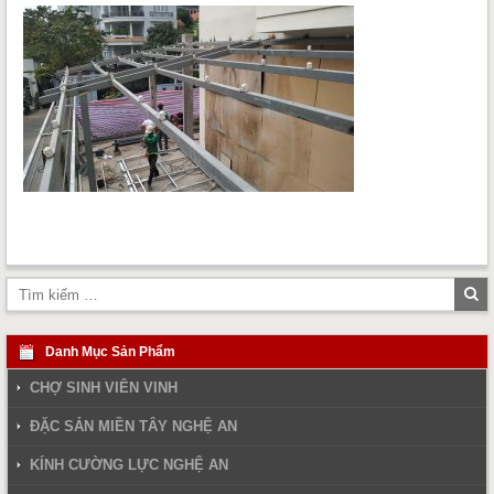
Tì
ki
Danh Mục Sản Phẩm
CHỢ SINH VIÊN VINH
ĐẶC SẢN MIỀN TÂY NGHỆ AN
KÍNH CƯỜNG LỰC NGHỆ AN