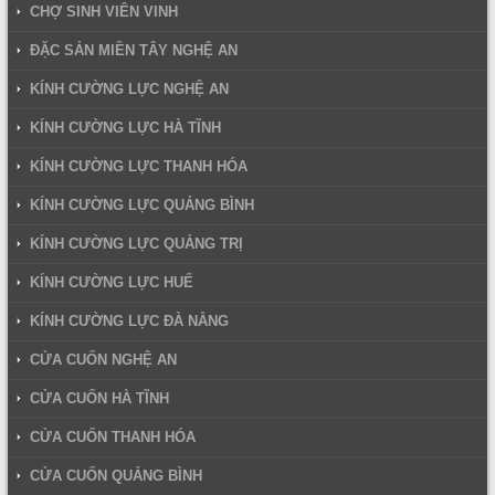
CHỢ SINH VIÊN VINH
ĐẶC SẢN MIỀN TÂY NGHỆ AN
KÍNH CƯỜNG LỰC NGHỆ AN
KÍNH CƯỜNG LỰC HÀ TĨNH
KÍNH CƯỜNG LỰC THANH HÓA
KÍNH CƯỜNG LỰC QUẢNG BÌNH
KÍNH CƯỜNG LỰC QUẢNG TRỊ
KÍNH CƯỜNG LỰC HUẾ
KÍNH CƯỜNG LỰC ĐÀ NẴNG
CỬA CUỐN NGHỆ AN
CỬA CUỐN HÀ TĨNH
CỬA CUỐN THANH HÓA
CỬA CUỐN QUẢNG BÌNH