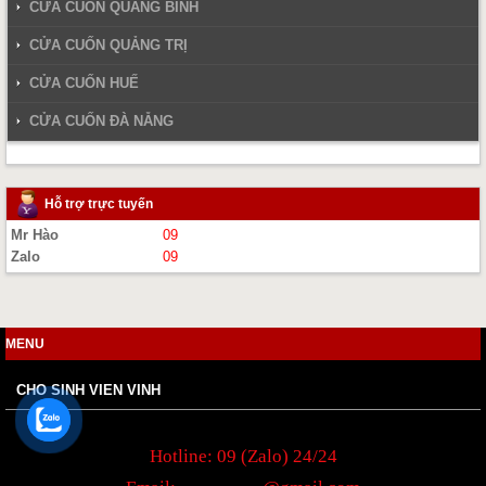
CỬA CUỐN QUẢNG BÌNH
CỬA CUỐN QUẢNG TRỊ
CỬA CUỐN HUẾ
CỬA CUỐN ĐÀ NẴNG
Hỗ trợ trực tuyến
Mr Hào
09
Zalo
09
MENU
CHO SINH VIEN VINH
Hotline: 09 (Zalo) 24/24