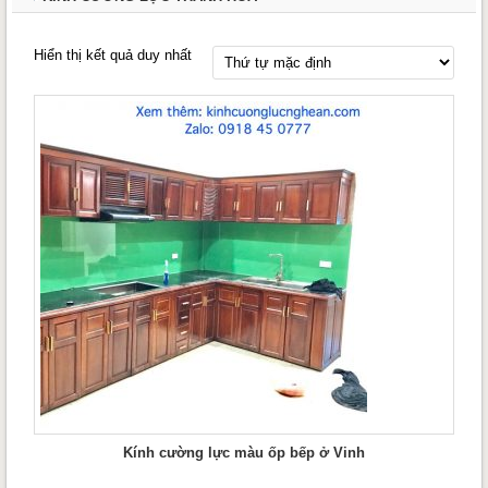
Hiển thị kết quả duy nhất
Kính cường lực màu ốp bếp ở Vinh