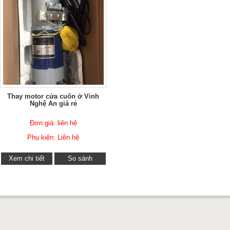
Thay motor cửa cuốn ở Vinh
Nghệ An giá rẻ
Đơn giá: liên hệ
Phụ kiện: Liên hệ
Xem chi tiết
So sánh