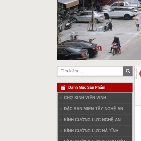
Tìm
kiếm
Danh Mục Sản Phẩm
CHỢ SINH VIÊN VINH
ĐẶC SẢN MIỀN TÂY NGHỆ AN
KÍNH CƯỜNG LỰC NGHỆ AN
KÍNH CƯỜNG LỰC HÀ TĨNH