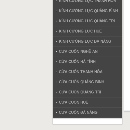
KÍNH CƯỜNG LỰC THANH HÓA
KÍNH CƯỜNG LỰC QUẢNG BÌNH
KÍNH CƯỜNG LỰC QUẢNG TRỊ
KÍNH CƯỜNG LỰC HUẾ
KÍNH CƯỜNG LỰC ĐÀ NẴNG
CỬA CUỐN NGHỆ AN
CỬA CUỐN HÀ TĨNH
CỬA CUỐN THANH HÓA
CỬA CUỐN QUẢNG BÌNH
CỬA CUỐN QUẢNG TRỊ
CỬA CUỐN HUẾ
CỬA CUỐN ĐÀ NẴNG