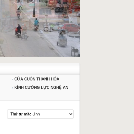
CỬA CUỐN THANH HÓA
KÍNH CƯỜNG LỰC NGHỆ AN