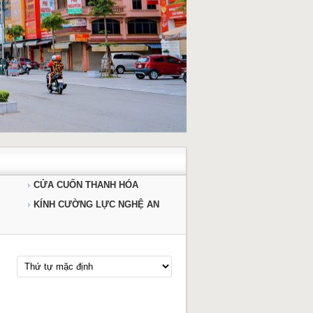
CỬA CUỐN THANH HÓA
KÍNH CƯỜNG LỰC NGHỆ AN