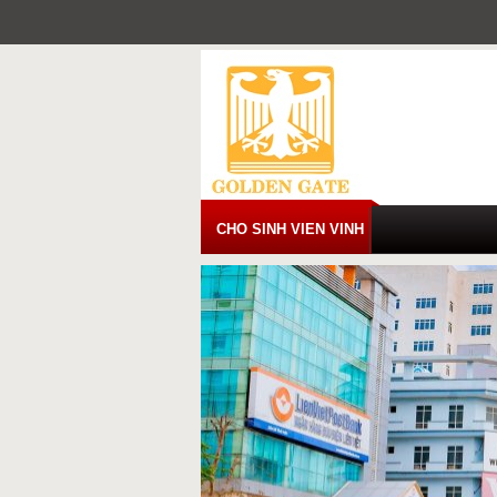
Skip
to
content
CHO SINH VIEN VINH