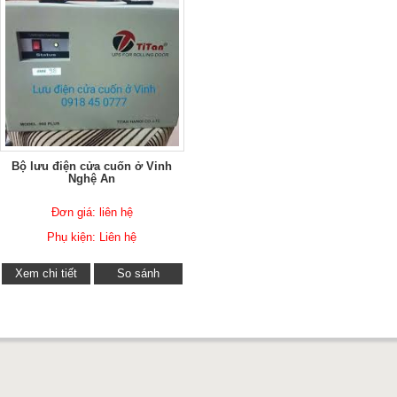
Bộ lưu điện cửa cuốn ở Vinh
Nghệ An
Đơn giá: liên hệ
Phụ kiện: Liên hệ
Xem chi tiết
So sánh