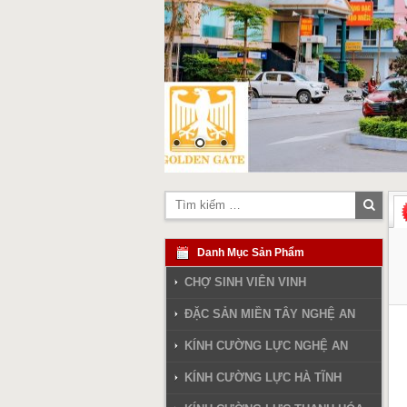
Tìm
kiếm
Danh Mục Sản Phẩm
CHỢ SINH VIÊN VINH
ĐẶC SẢN MIỀN TÂY NGHỆ AN
KÍNH CƯỜNG LỰC NGHỆ AN
KÍNH CƯỜNG LỰC HÀ TĨNH