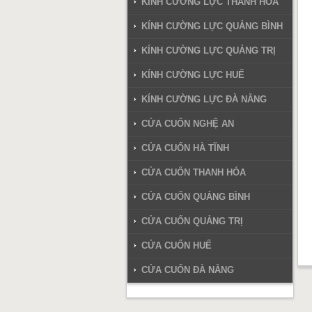
KÍNH CƯỜNG LỰC THANH HÓA
KÍNH CƯỜNG LỰC QUẢNG BÌNH
KÍNH CƯỜNG LỰC QUẢNG TRỊ
KÍNH CƯỜNG LỰC HUẾ
KÍNH CƯỜNG LỰC ĐÀ NẴNG
CỬA CUỐN NGHỆ AN
CỬA CUỐN HÀ TĨNH
CỬA CUỐN THANH HÓA
CỬA CUỐN QUẢNG BÌNH
CỬA CUỐN QUẢNG TRỊ
CỬA CUỐN HUẾ
CỬA CUỐN ĐÀ NẴNG