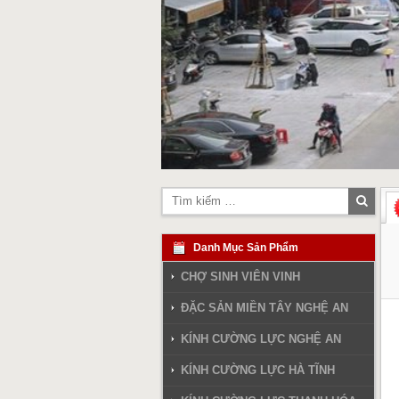
Tìm
kiếm
Danh Mục Sản Phẩm
CHỢ SINH VIÊN VINH
ĐẶC SẢN MIỀN TÂY NGHỆ AN
KÍNH CƯỜNG LỰC NGHỆ AN
KÍNH CƯỜNG LỰC HÀ TĨNH