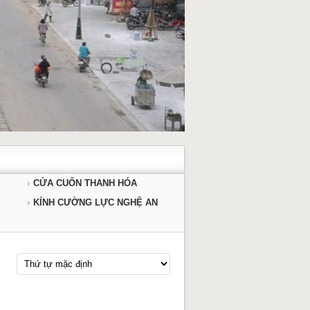
CỬA CUỐN THANH HÓA
KÍNH CƯỜNG LỰC NGHỆ AN