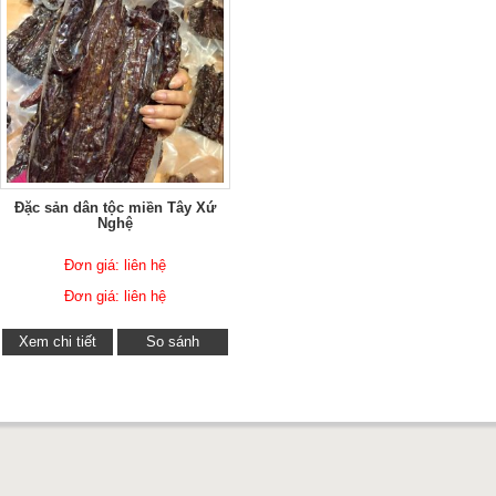
Đặc sản dân tộc miền Tây Xứ
Nghệ
Đơn giá: liên hệ
Đơn giá: liên hệ
Xem chi tiết
So sánh