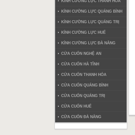
KÍNH CƯỜNG LỰC THANH HÓA
KÍNH CƯỜNG LỰC QUẢNG BÌNH
KÍNH CƯỜNG LỰC QUẢNG TRỊ
KÍNH CƯỜNG LỰC HUẾ
KÍNH CƯỜNG LỰC ĐÀ NẴNG
CỬA CUỐN NGHỆ AN
CỬA CUỐN HÀ TĨNH
CỬA CUỐN THANH HÓA
CỬA CUỐN QUẢNG BÌNH
CỬA CUỐN QUẢNG TRỊ
CỬA CUỐN HUẾ
CỬA CUỐN ĐÀ NẴNG