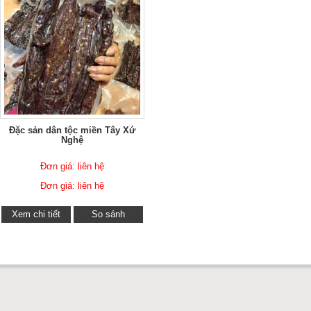
Đặc sản dân tộc miền Tây Xứ
Nghệ
Đơn giá: liên hệ
Đơn giá: liên hệ
Xem chi tiết
So sánh