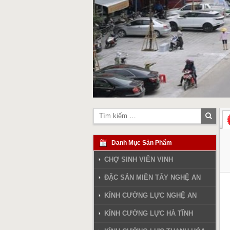
Tìm
kiếm
Danh Mục Sản Phẩm
CHỢ SINH VIÊN VINH
ĐẶC SẢN MIỀN TÂY NGHỆ AN
KÍNH CƯỜNG LỰC NGHỆ AN
KÍNH CƯỜNG LỰC HÀ TĨNH