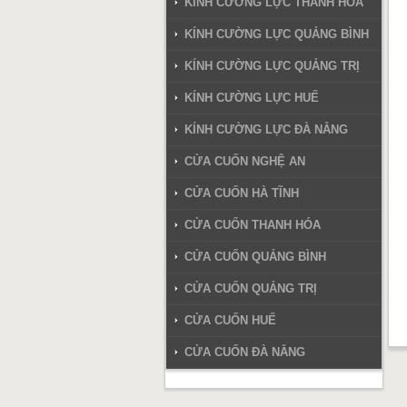
KÍNH CƯỜNG LỰC THANH HÓA
KÍNH CƯỜNG LỰC QUẢNG BÌNH
KÍNH CƯỜNG LỰC QUẢNG TRỊ
KÍNH CƯỜNG LỰC HUẾ
KÍNH CƯỜNG LỰC ĐÀ NẴNG
CỬA CUỐN NGHỆ AN
CỬA CUỐN HÀ TĨNH
CỬA CUỐN THANH HÓA
CỬA CUỐN QUẢNG BÌNH
CỬA CUỐN QUẢNG TRỊ
CỬA CUỐN HUẾ
CỬA CUỐN ĐÀ NẴNG