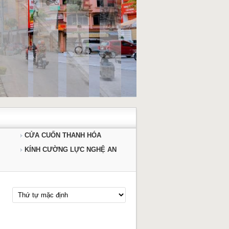
CỬA CUỐN THANH HÓA
KÍNH CƯỜNG LỰC NGHỆ AN