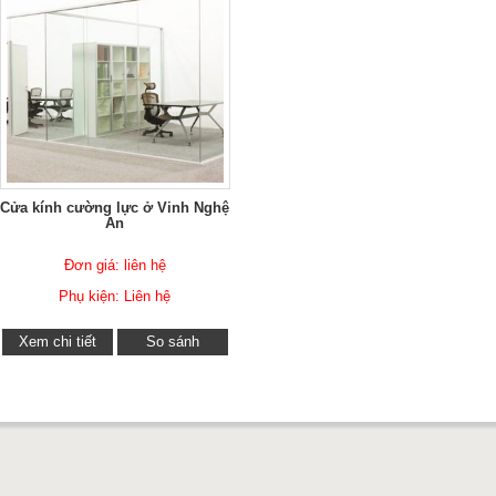
Cửa kính cường lực ở Vinh Nghệ
An
Đơn giá: liên hệ
Phụ kiện: Liên hệ
Xem chi tiết
So sánh