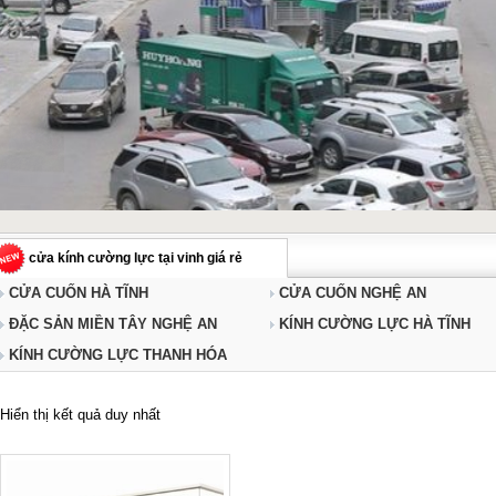
cửa kính cường lực tại vinh giá rẻ
CỬA CUỐN HÀ TĨNH
CỬA CUỐN NGHỆ AN
ĐẶC SẢN MIỀN TÂY NGHỆ AN
KÍNH CƯỜNG LỰC HÀ TĨNH
KÍNH CƯỜNG LỰC THANH HÓA
Hiển thị kết quả duy nhất