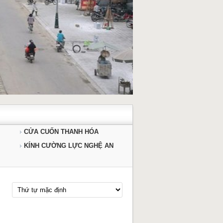
CỬA CUỐN THANH HÓA
KÍNH CƯỜNG LỰC NGHỆ AN