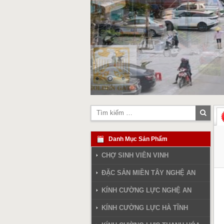
Tìm
kiếm
Danh Mục Sản Phẩm
CHỢ SINH VIÊN VINH
ĐẶC SẢN MIỀN TÂY NGHỆ AN
KÍNH CƯỜNG LỰC NGHỆ AN
KÍNH CƯỜNG LỰC HÀ TĨNH