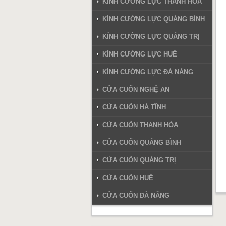
KÍNH CƯỜNG LỰC THANH HÓA
KÍNH CƯỜNG LỰC QUẢNG BÌNH
KÍNH CƯỜNG LỰC QUẢNG TRỊ
KÍNH CƯỜNG LỰC HUẾ
KÍNH CƯỜNG LỰC ĐÀ NẴNG
CỬA CUỐN NGHỆ AN
CỬA CUỐN HÀ TĨNH
CỬA CUỐN THANH HÓA
CỬA CUỐN QUẢNG BÌNH
CỬA CUỐN QUẢNG TRỊ
CỬA CUỐN HUẾ
CỬA CUỐN ĐÀ NẴNG