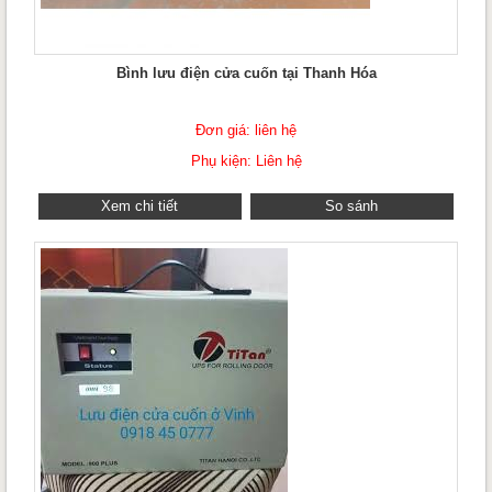
Bình lưu điện cửa cuốn tại Thanh Hóa
Đơn giá: liên hệ
Phụ kiện: Liên hệ
Xem chi tiết
So sánh