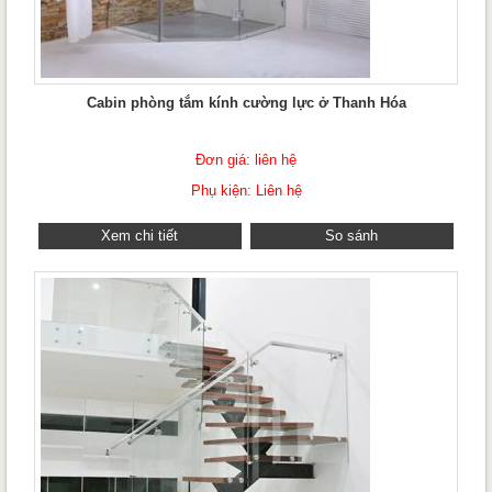
Cabin phòng tắm kính cường lực ở Thanh Hóa
Đơn giá: liên hệ
Phụ kiện: Liên hệ
Xem chi tiết
So sánh