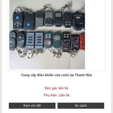
Cung cấp điều khiển cửa cuốn tại Thanh Hóa
Đơn giá: liên hệ
Phụ kiện: Liên hệ
Xem chi tiết
So sánh