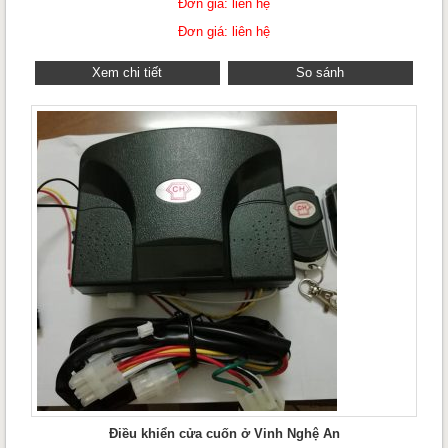
Đơn giá: liên hệ
Đơn giá: liên hệ
Xem chi tiết
So sánh
Điều khiển cửa cuốn ở Vinh Nghệ An