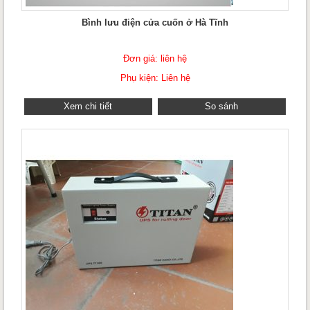
Bình lưu điện cửa cuốn ở Hà Tĩnh
Đơn giá: liên hệ
Phụ kiện: Liên hệ
Xem chi tiết
So sánh