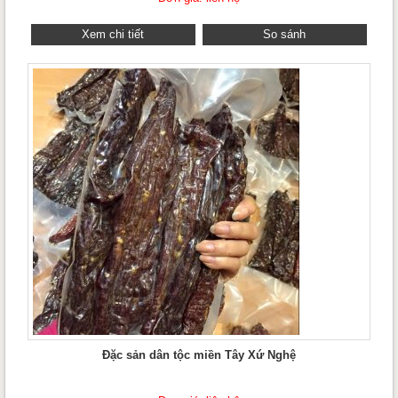
Xem chi tiết
So sánh
Đặc sản dân tộc miền Tây Xứ Nghệ