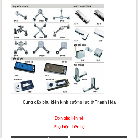
Cung cấp phụ kiện kính cường lực ở Thanh Hóa
Đơn giá: liên hệ
Phụ kiện: Liên hệ