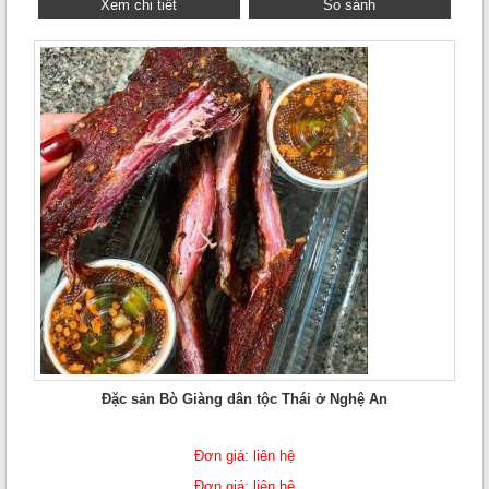
Xem chi tiết
So sánh
Đặc sản Bò Giàng dân tộc Thái ở Nghệ An
Đơn giá: liên hệ
Đơn giá: liên hệ