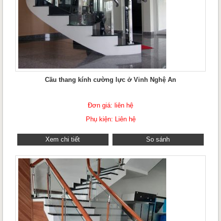
Cầu thang kính cường lực ở Vinh Nghệ An
Đơn giá: liên hệ
Phụ kiện: Liên hệ
Xem chi tiết
So sánh