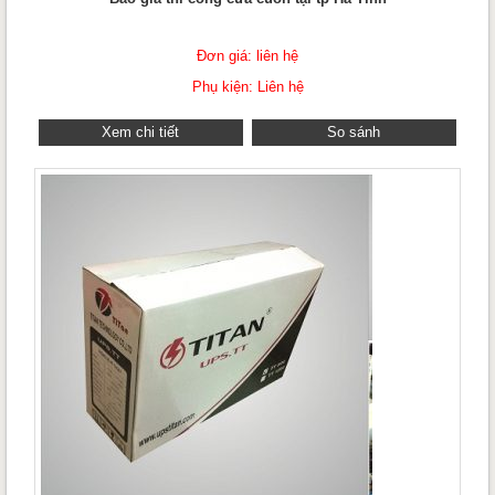
Đơn giá: liên hệ
Phụ kiện: Liên hệ
Xem chi tiết
So sánh