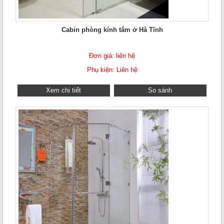
Cabin phòng kính tắm ở Hà Tĩnh
Đơn giá: liên hệ
Phụ kiện: Liên hệ
Xem chi tiết
So sánh