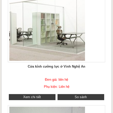
Cửa kính cường lực ở Vinh Nghệ An
Đơn giá: liên hệ
Phụ kiện: Liên hệ
Xem chi tiết
So sánh