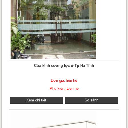
Cửa kính cường lực ở Tp Hà Tĩnh
Đơn giá: liên hệ
Phụ kiện: Liên hệ
Xem chi tiết
So sánh