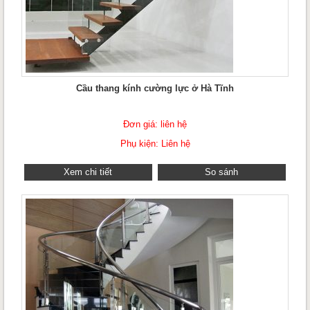
Cầu thang kính cường lực ở Hà Tĩnh
Đơn giá: liên hệ
Phụ kiện: Liên hệ
Xem chi tiết
So sánh