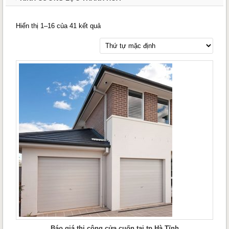
Hiển thị 1–16 của 41 kết quả
Báo giá thi công cửa cuốn tại tp Hà Tĩnh