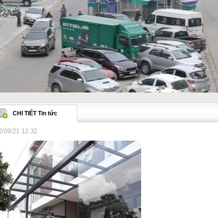
CHI TIẾT Tin tức
2/09/21 12:32