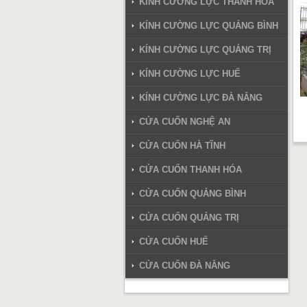
KÍNH CƯỜNG LỰC THANH HÓA
KÍNH CƯỜNG LỰC QUẢNG BÌNH
KÍNH CƯỜNG LỰC QUẢNG TRỊ
KÍNH CƯỜNG LỰC HUẾ
KÍNH CƯỜNG LỰC ĐÀ NẴNG
CỬA CUỐN NGHỆ AN
CỬA CUỐN HÀ TĨNH
CỬA CUỐN THANH HÓA
CỬA CUỐN QUẢNG BÌNH
CỬA CUỐN QUẢNG TRỊ
CỬA CUỐN HUẾ
CỬA CUỐN ĐÀ NẴNG