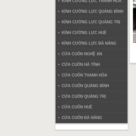
KÍNH CƯỜNG LỰC THANH HÓA
KÍNH CƯỜNG LỰC QUẢNG BÌNH
KÍNH CƯỜNG LỰC QUẢNG TRỊ
KÍNH CƯỜNG LỰC HUẾ
KÍNH CƯỜNG LỰC ĐÀ NẴNG
CỬA CUỐN NGHỆ AN
CỬA CUỐN HÀ TĨNH
CỬA CUỐN THANH HÓA
CỬA CUỐN QUẢNG BÌNH
CỬA CUỐN QUẢNG TRỊ
CỬA CUỐN HUẾ
CỬA CUỐN ĐÀ NẴNG