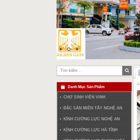
Tìm
kiếm
0
Danh Mục Sản Phẩm
CHỢ SINH VIÊN VINH
ĐẶC SẢN MIỀN TÂY NGHỆ AN
KÍNH CƯỜNG LỰC NGHỆ AN
KÍNH CƯỜNG LỰC HÀ TĨNH