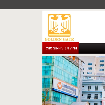
Skip
to
content
CHO SINH VIEN VINH