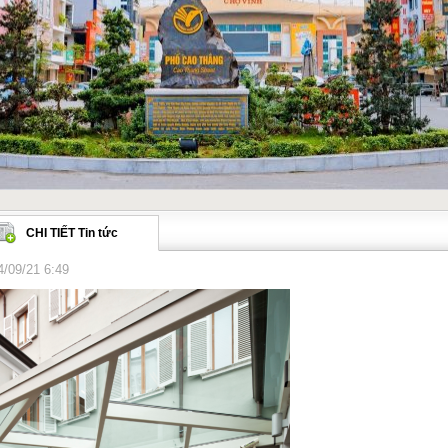
CHI TIẾT Tin tức
4/09/21 6:49